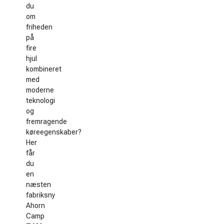
du
om
friheden
på
fire
hjul
kombineret
med
moderne
teknologi
og
fremragende
køreegenskaber?
Her
får
du
en
næsten
fabriksny
Ahorn
Camp