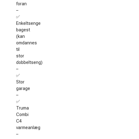
foran
–
✅
Enkeltsenge
bagest
(kan
omdannes
til
stor
dobbeltseng)
–
✅
Stor
garage
–
✅
Truma
Combi
C4
varmeanlæg
–