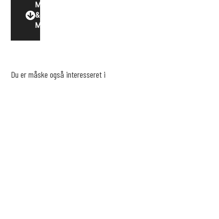
Motor
&
Miljø
Du er måske også interesseret i