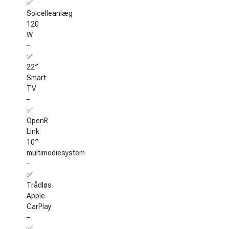
✅
Solcelleanlæg
120
W
–
✅
22″
Smart
TV
–
✅
OpenR
Link
10″
multimediesystem
–
✅
Trådløs
Apple
CarPlay
–
✅