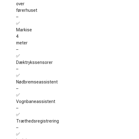
over
førerhuset
–
✅
Markise
4
meter
–
✅
Dæktrykssensorer
–
✅
Nødbremseassistent
–
✅
Vognbaneassistent
–
✅
Træthedsregistrering
–
✅