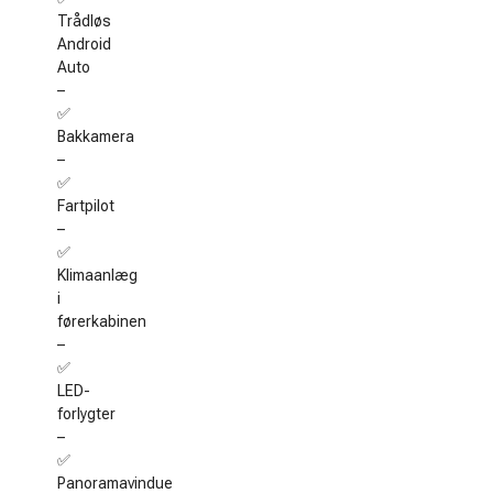
Trådløs
Android
Auto
–
✅
Bakkamera
–
✅
Fartpilot
–
✅
Klimaanlæg
i
førerkabinen
–
✅
LED-
forlygter
–
✅
Panoramavindue