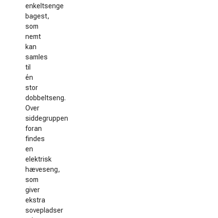
enkeltsenge
bagest,
som
nemt
kan
samles
til
én
stor
dobbeltseng.
Over
siddegruppen
foran
findes
en
elektrisk
hæveseng,
som
giver
ekstra
sovepladser