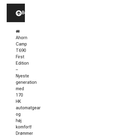
Beskrivelse
🚐
Ahorn
Camp
T690
First
Edition
–
Nyeste
generation
med
170
HK
automatgear
og
høj
komfort!
Drømmer