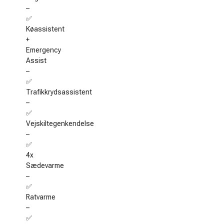
–
✅
Køassistent
+
Emergency
Assist
–
✅
Trafikkrydsassistent
–
✅
Vejskiltegenkendelse
–
✅
4x
Sædevarme
–
✅
Ratvarme
–
✅