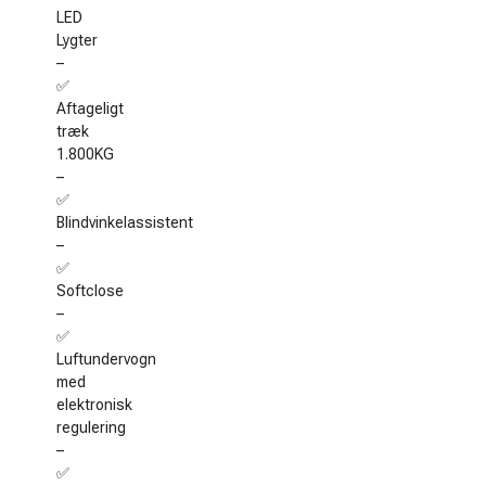
LED
Lygter
–
✅
Aftageligt
træk
1.800KG
–
✅
Blindvinkelassistent
–
✅
Softclose
–
✅
Luftundervogn
med
elektronisk
regulering
–
✅