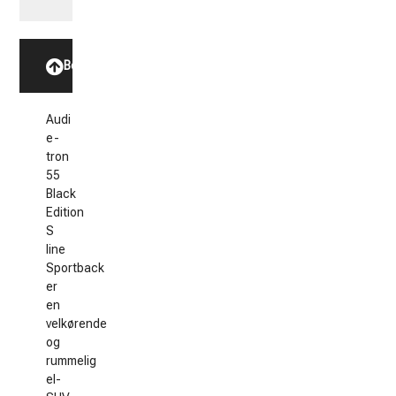
Beskrivelse
Audi
e-
tron
55
Black
Edition
S
line
Sportback
er
en
velkørende
og
rummelig
el-