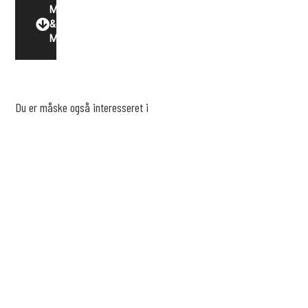
Motor
&
Miljø
Du er måske også interesseret i