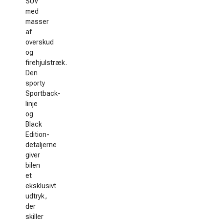
SUV
med
masser
af
overskud
og
firehjulstræk.
Den
sporty
Sportback-
linje
og
Black
Edition-
detaljerne
giver
bilen
et
eksklusivt
udtryk,
der
skiller