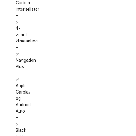
Carbon
interiørlister
–
✅
4-
zonet
klimaanlæg
–
✅
Navigation
Plus
–
✅
Apple
Carplay
og
Android
Auto
–
✅
Black