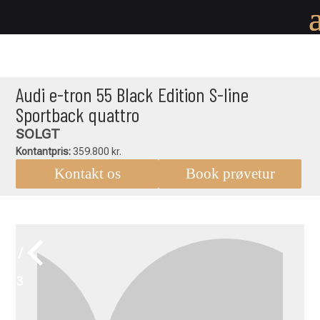
Audi e-tron 55 Black Edition S-line
Sportback quattro
SOLGT
Kontantpris:
359.800 kr.
Kontakt os
Book prøvetur
1 /
23