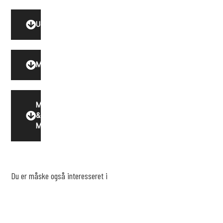
Udstyr
Model
Motor
&
Miljø
Du er måske også interesseret i