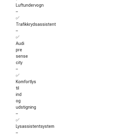
Luftundervogn
–
✅
Trafikkrydsassistent
–
✅
Audi
pre
sense
city
–
✅
Komfortlys
til
ind
og
udstigning
–
✅
Lysassistentsystem
–