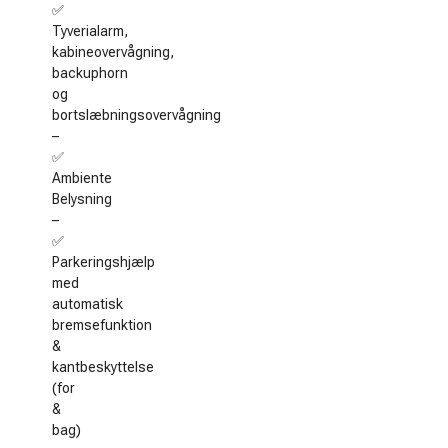
✅
Tyverialarm,
kabineovervågning,
backuphorn
og
bortslæbningsovervågning
–
✅
Ambiente
Belysning
–
✅
Parkeringshjælp
med
automatisk
bremsefunktion
&
kantbeskyttelse
(for
&
bag)