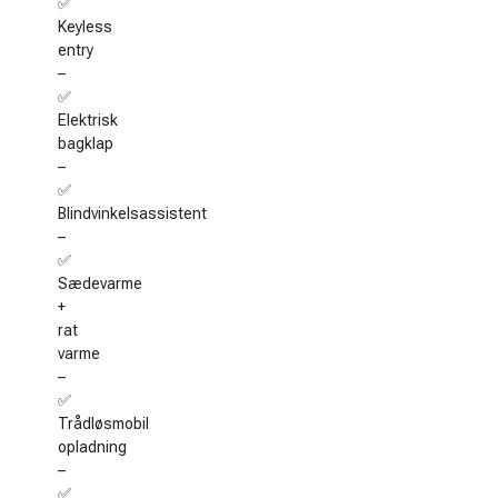
✅
Keyless
entry
–
✅
Elektrisk
bagklap
–
✅
Blindvinkelsassistent
–
✅
Sædevarme
+
rat
varme
–
✅
Trådløsmobil
opladning
–
✅