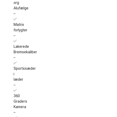
org
Alufælge
–
✅
Matrix
forlygter
–
✅
Lakerede
Bremsekaliber
–
✅
Sportssæder
i
læder
–
✅
360
Graders
Kamera
–