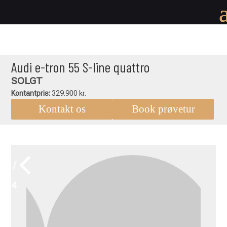
Audi e-tron 55 S-line quattro
SOLGT
Kontantpris:
329.900 kr.
Kontakt os
Book prøvetur
1 /
24
Audi