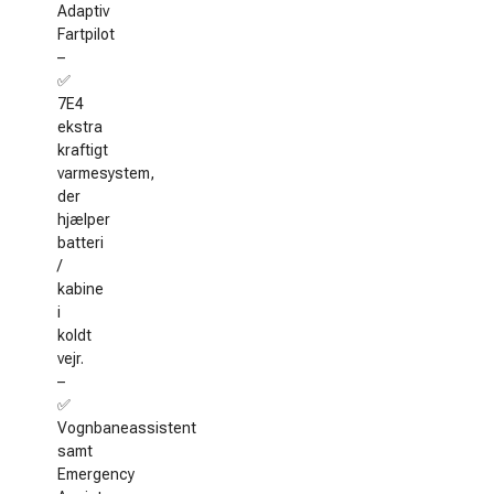
Adaptiv
Fartpilot
–
✅
7E4
ekstra
kraftigt
varmesystem,
der
hjælper
batteri
/
kabine
i
koldt
vejr.
–
✅
Vognbaneassistent
samt
Emergency