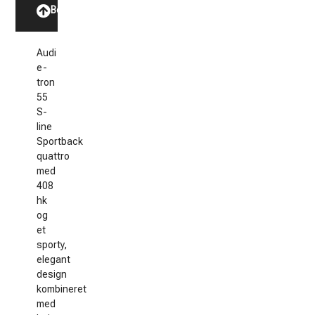
Beskrivelse
Audi
e-
tron
55
S-
line
Sportback
quattro
med
408
hk
og
et
sporty,
elegant
design
kombineret
med