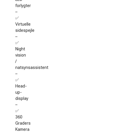
forlygter
–
✅
Virtuelle
sidespejle
–
✅
Night
vision
/
natsynsassistent
–
✅
Head-
up-
display
–
✅
360
Graders
Kamera