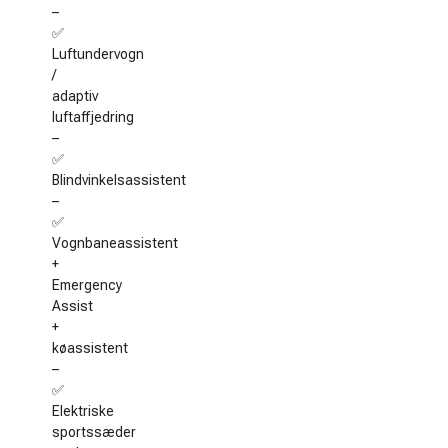
–
✅
Luftundervogn
/
adaptiv
luftaffjedring
–
✅
Blindvinkelsassistent
–
✅
Vognbaneassistent
+
Emergency
Assist
+
køassistent
–
✅
Elektriske
sportssæder