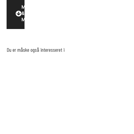
Motor
&
Miljø
Du er måske også interesseret i