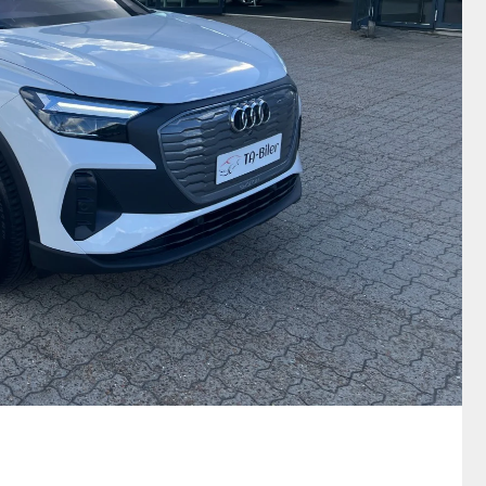
1 / 24