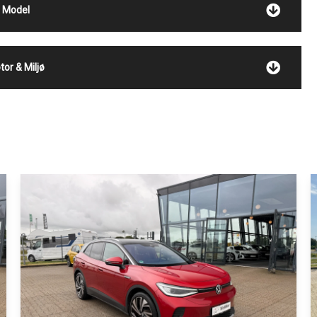
Model
tor & Miljø