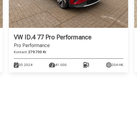
VW ID.4 77 Pro Performance
Pro Performance
Kontant:
279.700 Kr
05.2024
41.000
-
204 HK