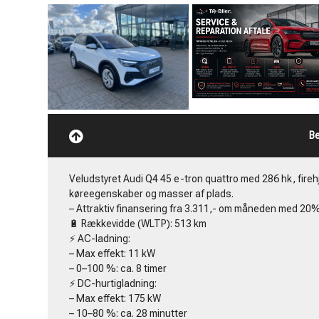
Be
Veludstyret Audi Q4 45 e-tron quattro med 286 hk, fire
køreegenskaber og masser af plads.
– Attraktiv finansering fra 3.311,- om måneden med 20%
🔋 Rækkevidde (WLTP): 513 km
⚡ AC-ladning:
– Max effekt: 11 kW
– 0–100 %: ca. 8 timer
⚡ DC-hurtigladning:
– Max effekt: 175 kW
– 10–80 %: ca. 28 minutter