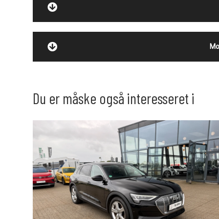
Mo
Du er måske også interesseret i