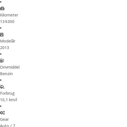
Kilometer
134.000
Modelår
2013
Drivmiddel
Benzin
Forbrug
10,1 km/l
Gear
Auto / 7