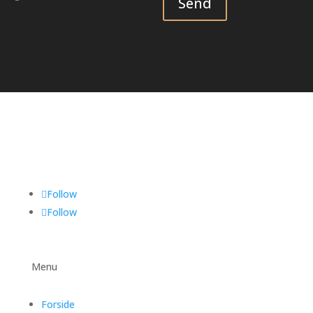
Send
Follow
Follow
Menu
Forside