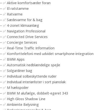
– ✅ Aktive komfortsæder foran
– ✅ El ratstamme
– ✅ Ratvarme
– ✅ Sædevarme for & bag
– ✅ 4-zonet klimaanlæg
– ✅ Navigation Professional
– ✅ Connected Drive Services
– ✅ Concierge Services
– ✅ Real-Time Traffic Information
– ✅ Komforttelefoni med udvidet smartphone-integration
– ✅ BMW Apps
– ✅ Automatisk nedblændelige spejle
– ✅ Solgardiner bag
– ✅ Individual solbeskyttende ruder
– ✅ Individual interiørlister i sort pianolak
– ✅ M hækspoiler
– ✅ BMW M alufælge, dobbelt-egeret 343
– ✅ High Gloss Shadow Line
– ✅ Ambiente Belysning