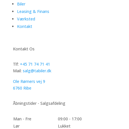
Biler
Leasing & Finans
Værksted
Kontakt
Kontakt Os
Tlf:
+45 71 74 71 41
Mail:
salg@tabiler.dk
Ole Rømers vej 9
6760 Ribe
Åbningstider - Salgsafdeling
Man - Fre
09:00 - 17:00
Lør
Lukket