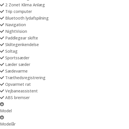
2 Zonet Klima Anlæg
Trip computer
Bluetooth lydafspilning
Navigation
NightVision
Paddlegear skifte
Skiltegenkendelse
Soltag
Sportssæder
Læder sæder
Sædevarme
Træthedsregistrering
Opvarmet rat
Vejbaneassistent
ABS bremser
Model
Modelår