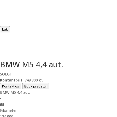
Luk
BMW M5 4,4 aut.
SOLGT
Kontantpris:
749.800 kr.
Kontakt os
Book prøvetur
BMW M5 4,4 aut.
Kilometer
134.000