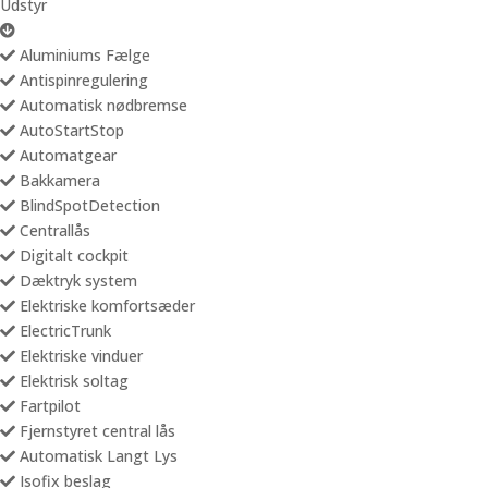
Udstyr
Aluminiums Fælge
Antispinregulering
Automatisk nødbremse
AutoStartStop
Automatgear
Bakkamera
BlindSpotDetection
Centrallås
Digitalt cockpit
Dæktryk system
Elektriske komfortsæder
ElectricTrunk
Elektriske vinduer
Elektrisk soltag
Fartpilot
Fjernstyret central lås
Automatisk Langt Lys
Isofix beslag