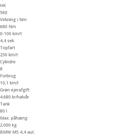
HK
560
Virkning i Nm
680 Nm
0-100 km/t
4,4 sek
Topfart
250 km/t
Cylindre
8
Forbrug
10,1 km/l
Grøn ejerafgift
4.680 kr/halvår
Tank
80 l
Max. påhæng
2.000 kg
BMW M5 4,4 aut.