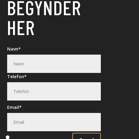
BEGYNDER
HER
Navn
Telefon
Email