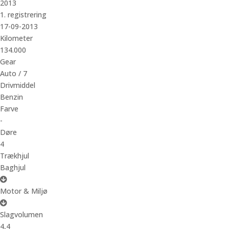
2013
1. registrering
17-09-2013
Kilometer
134.000
Gear
Auto / 7
Drivmiddel
Benzin
Farve
-
Døre
4
Trækhjul
Baghjul
Motor & Miljø
Slagvolumen
4,4