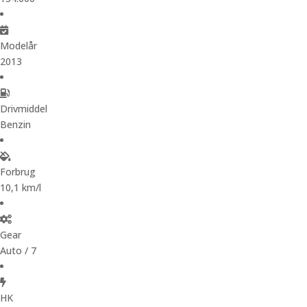
Modelår
2013
Drivmiddel
Benzin
Forbrug
10,1 km/l
Gear
Auto / 7
HK