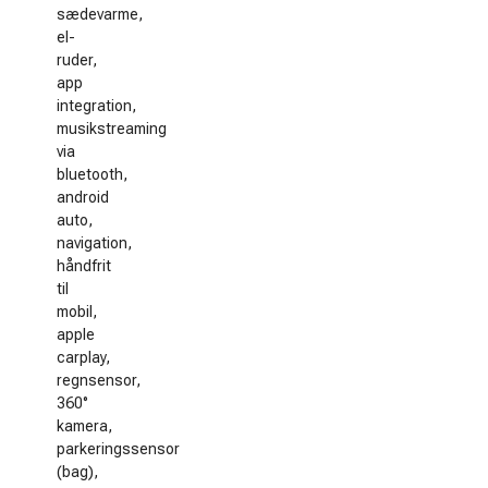
sædevarme,
el-
ruder,
app
integration,
musikstreaming
via
bluetooth,
android
auto,
navigation,
håndfrit
til
mobil,
apple
carplay,
regnsensor,
360°
kamera,
parkeringssensor
(bag),