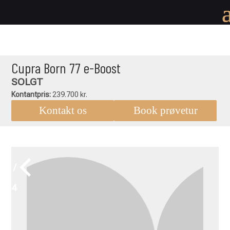
Cupra Born 77 e-Boost
SOLGT
Kontantpris:
239.700 kr.
Kontakt os
Book prøvetur
1 /
14
Cupra