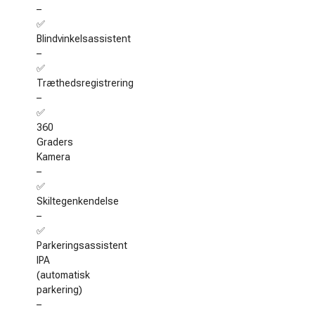
–
✅
Blindvinkelsassistent
–
✅
Træthedsregistrering
–
✅
360
Graders
Kamera
–
✅
Skiltegenkendelse
–
✅
Parkeringsassistent
IPA
(automatisk
parkering)
–