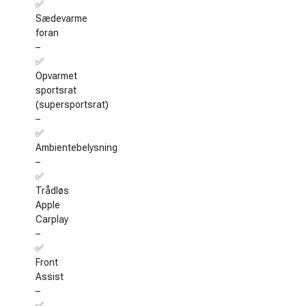
✅
Sædevarme
foran
–
✅
Opvarmet
sportsrat
(supersportsrat)
–
✅
Ambientebelysning
–
✅
Trådløs
Apple
Carplay
–
✅
Front
Assist
–
✅