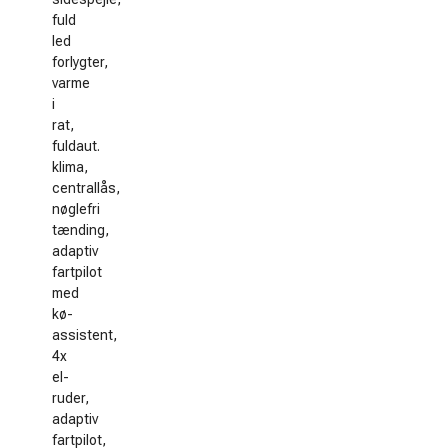
fuld
led
forlygter,
varme
i
rat,
fuldaut.
klima,
centrallås,
nøglefri
tænding,
adaptiv
fartpilot
med
kø-
assistent,
4x
el-
ruder,
adaptiv
fartpilot,