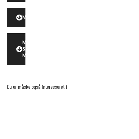
Model
Motor
&
Miljø
Du er måske også interesseret i