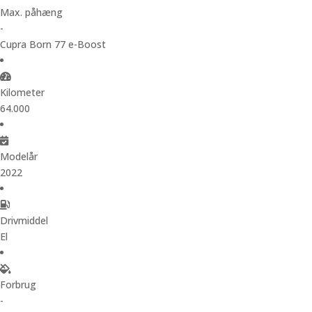
Max. påhæng
-
Cupra Born 77 e-Boost
Kilometer
64.000
Modelår
2022
Drivmiddel
El
Forbrug
-