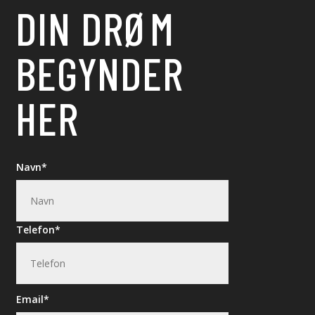
DIN DRØM
BEGYNDER
HER
Navn
Telefon
Email