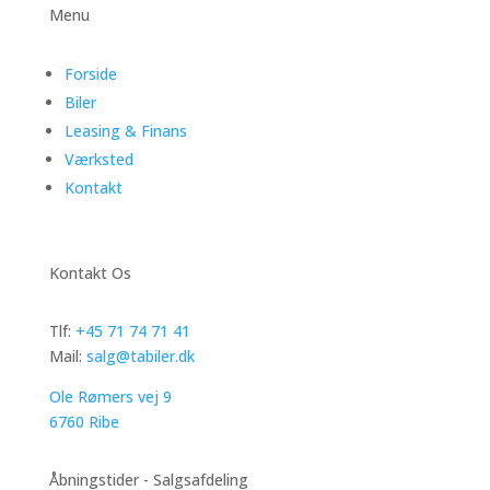
Menu
Forside
Biler
Leasing & Finans
Værksted
Kontakt
Kontakt Os
Tlf:
+45 71 74 71 41
Mail:
salg@tabiler.dk
Ole Rømers vej 9
6760 Ribe
Åbningstider - Salgsafdeling