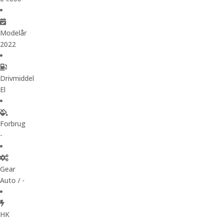
Modelår
2022
Drivmiddel
El
Forbrug
-
Gear
Auto / -
HK