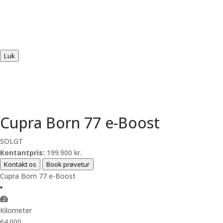
Luk
Cupra Born 77 e-Boost
SOLGT
Kontantpris:
199.900 kr.
Kontakt os
Book prøvetur
Cupra Born 77 e-Boost
Kilometer
64.000