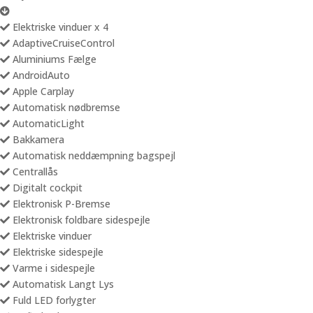
Elektriske vinduer x 4
AdaptiveCruiseControl
Aluminiums Fælge
AndroidAuto
Apple Carplay
Automatisk nødbremse
AutomaticLight
Bakkamera
Automatisk neddæmpning bagspejl
Centrallås
Digitalt cockpit
Elektronisk P-Bremse
Elektronisk foldbare sidespejle
Elektriske vinduer
Elektriske sidespejle
Varme i sidespejle
Automatisk Langt Lys
Fuld LED forlygter