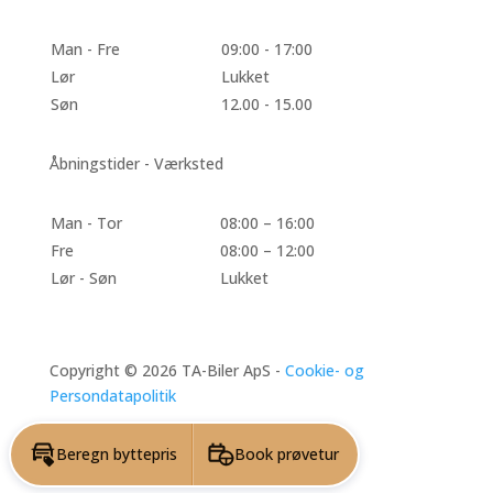
Man - Fre
09:00 - 17:00
Lør
Lukket
Søn
12.00 - 15.00
Åbningstider - Værksted
Man - Tor
08:00 – 16:00
Fre
08:00 – 12:00
Lør - Søn
Lukket
Copyright © 2026 TA-Biler ApS -
Cookie- og
Persondatapolitik
Beregn byttepris
Book prøvetur