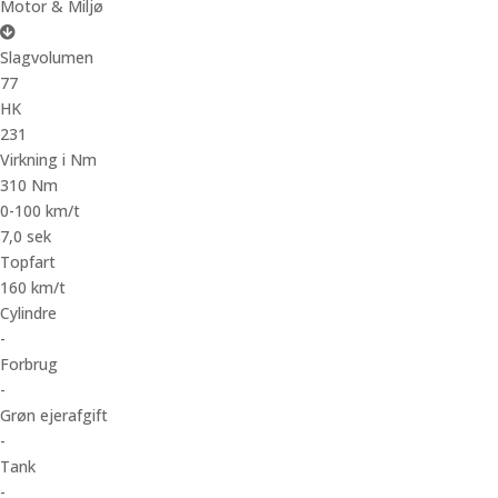
Motor & Miljø
Slagvolumen
77
HK
231
Virkning i Nm
310 Nm
0-100 km/t
7,0 sek
Topfart
160 km/t
Cylindre
-
Forbrug
-
Grøn ejerafgift
-
Tank
-