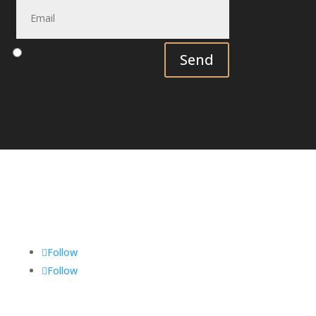
Send
Follow
Follow