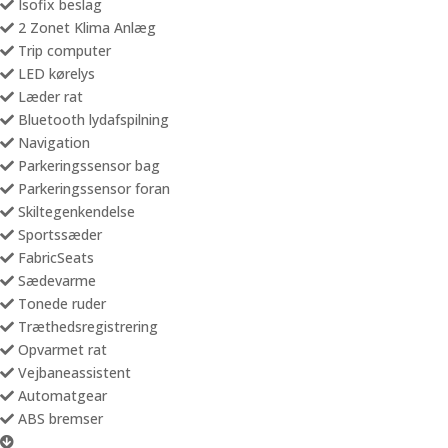
Isofix beslag
2 Zonet Klima Anlæg
Trip computer
LED kørelys
Læder rat
Bluetooth lydafspilning
Navigation
Parkeringssensor bag
Parkeringssensor foran
Skiltegenkendelse
Sportssæder
FabricSeats
Sædevarme
Tonede ruder
Træthedsregistrering
Opvarmet rat
Vejbaneassistent
Automatgear
ABS bremser