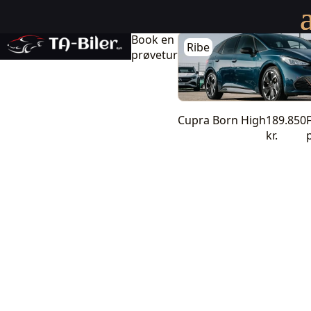
Cupra Born 58 High