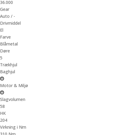
36.000
Gear
Auto / -
Drivmiddel
El
Farve
Blåmetal
Døre
5
Trækhjul
Baghjul
Motor & Miljø
Slagvolumen
58
HK
204
Virkning i Nm
310 Nm