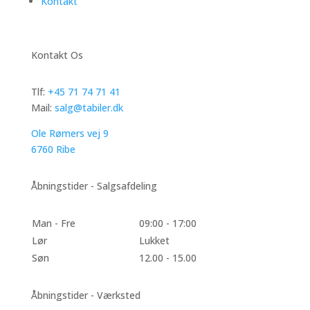
Kontakt
Kontakt Os
Tlf:
+45 71 74 71 41
Mail:
salg@tabiler.dk
Ole Rømers vej 9
6760 Ribe
Åbningstider - Salgsafdeling
Man - Fre
09:00 - 17:00
Lør
Lukket
Søn
12.00 - 15.00
Åbningstider - Værksted