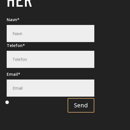
Navn
Telefon
Email
Send