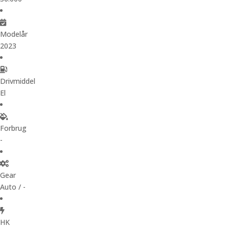
Modelår
2023
Drivmiddel
El
Forbrug
-
Gear
Auto / -
HK