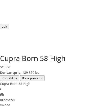
Luk
Cupra Born 58 High
SOLGT
Kontantpris:
189.850 kr.
Kontakt os
Book prøvetur
Cupra Born 58 High
Kilometer
36.000