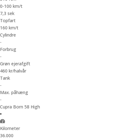
0-100 km/t
7,3 sek
Topfart
160 km/t
Cylindre
-
Forbrug
-
Grøn ejerafgift
460 kr/halvår
Tank
-
Max. påhæng
-
Cupra Born 58 High
Kilometer
36.000