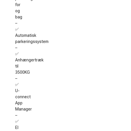
for
og
bag
–
✅
Automatisk
parkeringssystem
–
✅
Anhængertræk
til
3500KG
–
✅
U-
connect
App
Manager
–
✅
El