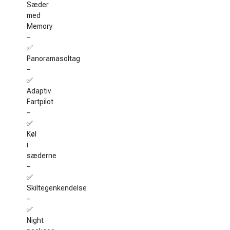
Sæder
med
Memory
–
✅
Panoramasoltag
–
✅
Adaptiv
Fartpilot
–
✅
Køl
i
sæderne
–
✅
Skiltegenkendelse
–
✅
Night