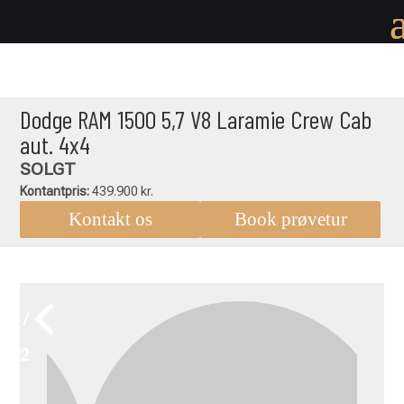
Dodge RAM 1500 5,7 V8 Laramie Crew Cab
aut. 4x4
SOLGT
Kontantpris:
439.900 kr.
Kontakt os
Book prøvetur
1 /
22