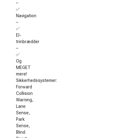
–
✅
Navigation
–
✅
El-
trinbrædder
–
✅
Og
MEGET
mere!
Sikkerhedssystemer:
Forward
Collision
Warning,
Lane
Sense,
Park
Sense,
Blind