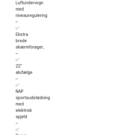
Luftundervogn
med
niveauregulering
–
✅
Ekstra
brede
skærmforøger,
–
✅
22”
alufælge
–
✅
NAP
sportsudstødning
med
elektrisk
spjeld
–
✅