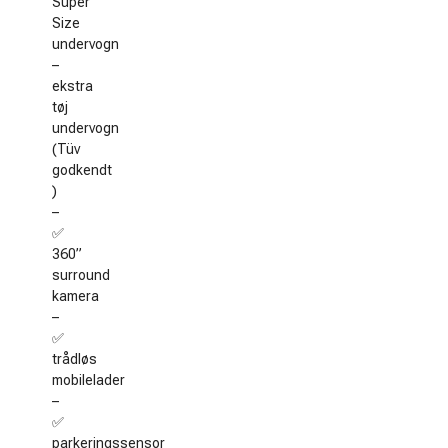
Super
Size
undervogn
–
ekstra
tøj
undervogn
(Tüv
godkendt
)
–
✅
360”
surround
kamera
–
✅
trådløs
mobilelader
–
✅
parkeringssensor