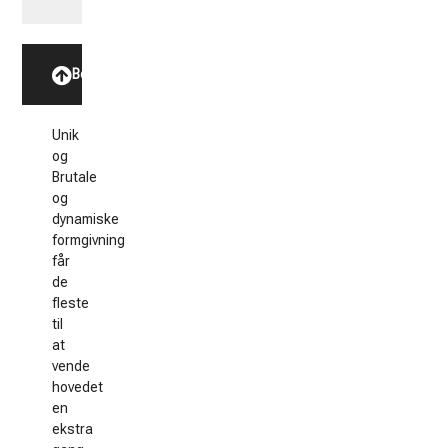
Beskrivelse
Unik
og
Brutale
og
dynamiske
formgivning
får
de
fleste
til
at
vende
hovedet
en
ekstra