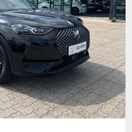
1 / 19