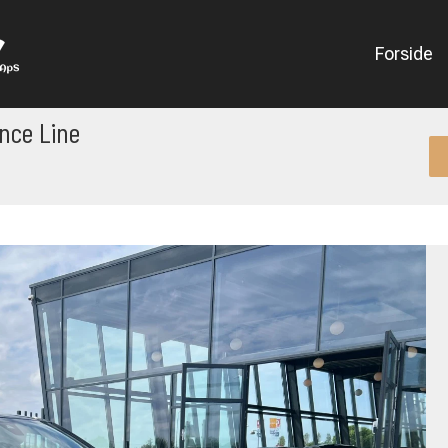
Forside
nce Line