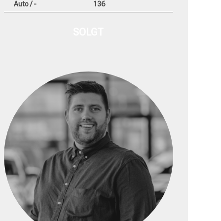
Auto / -
136
SOLGT