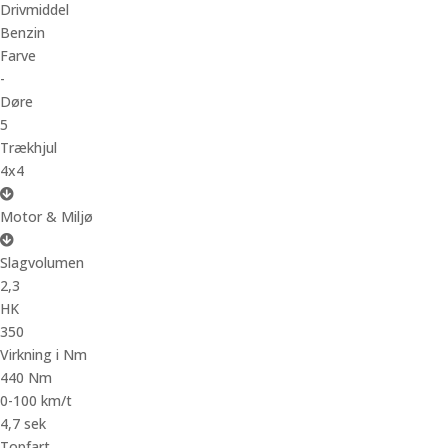
Drivmiddel
Benzin
Farve
-
Døre
5
Trækhjul
4x4
Motor & Miljø
Slagvolumen
2,3
HK
350
Virkning i Nm
440 Nm
0-100 km/t
4,7 sek
Topfart