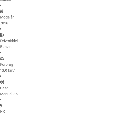
Modelår
2016
Drivmiddel
Benzin
Forbrug
13,0 km/l
Gear
Manuel / 6
HK