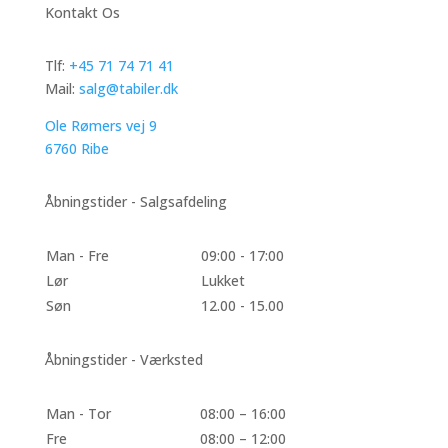
Kontakt Os
Tlf:
+45 71 74 71 41
Mail:
salg@tabiler.dk
Ole Rømers vej 9
6760 Ribe
Åbningstider - Salgsafdeling
Man - Fre
09:00 - 17:00
Lør
Lukket
Søn
12.00 - 15.00
Åbningstider - Værksted
Man - Tor
08:00 – 16:00
Fre
08:00 – 12:00