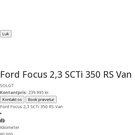
Luk
Ford Focus 2,3 SCTi 350 RS Van
SOLGT
Kontantpris:
239.995 kr.
Kontakt os
Book prøvetur
Ford Focus 2,3 SCTi 350 RS Van
Kilometer
90.000