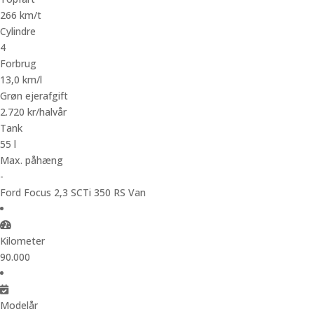
266 km/t
Cylindre
4
Forbrug
13,0 km/l
Grøn ejerafgift
2.720 kr/halvår
Tank
55 l
Max. påhæng
-
Ford Focus 2,3 SCTi 350 RS Van
Kilometer
90.000
Modelår