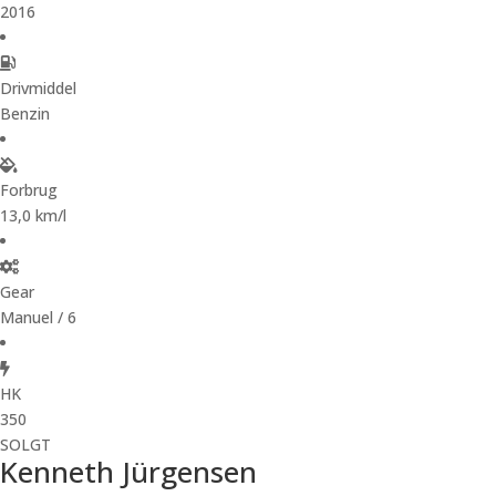
2016
Drivmiddel
Benzin
Forbrug
13,0 km/l
Gear
Manuel / 6
HK
350
SOLGT
Kenneth Jürgensen