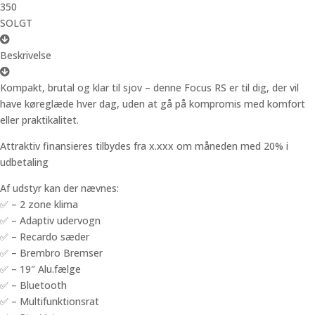
350
SOLGT
Beskrivelse
Kompakt, brutal og klar til sjov – denne Focus RS er til dig, der vil
have køreglæde hver dag, uden at gå på kompromis med komfort
eller praktikalitet.
Attraktiv finansieres tilbydes fra x.xxx om måneden med 20% i
udbetaling
Af udstyr kan der nævnes:
✅ – 2 zone klima
✅ – Adaptiv udervogn
✅ – Recardo sæder
✅ – Brembro Bremser
✅ – 19″ Alu.fælge
✅ – Bluetooth
✅ – Multifunktionsrat