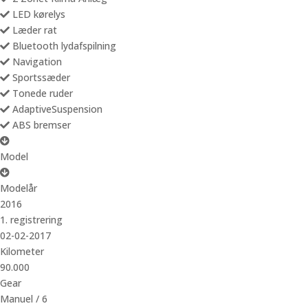
LED kørelys
Læder rat
Bluetooth lydafspilning
Navigation
Sportssæder
Tonede ruder
AdaptiveSuspension
ABS bremser
Model
Modelår
2016
1. registrering
02-02-2017
Kilometer
90.000
Gear
Manuel / 6