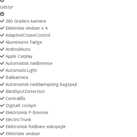
Udstyr
360 Graders kamera
Elektriske vinduer x 4
AdaptiveCruiseControl
Aluminiums Fælge
AndroidAuto
Apple Carplay
Automatisk nødbremse
AutomaticLight
Bakkamera
Automatisk neddæmpning bagspejl
BlindSpotDetection
Centrallås
Digitalt cockpit
Elektronisk P-Bremse
ElectricTrunk
Elektronisk foldbare sidespejle
Elektriske vinduer