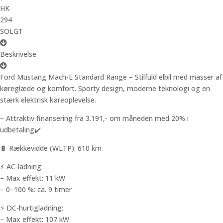
HK
294
SOLGT
Beskrivelse
Ford Mustang Mach-E Standard Range – Stilfuld elbil med masser af
køreglæde og komfort. Sporty design, moderne teknologi og en
stærk elektrisk køreoplevelse.
– Attraktiv finansering fra 3.191,- om måneden med 20% i
udbetaling✔️
🔋 Rækkevidde (WLTP): 610 km
⚡ AC-ladning:
– Max effekt: 11 kW
– 0–100 %: ca. 9 timer
⚡ DC-hurtigladning:
– Max effekt: 107 kW