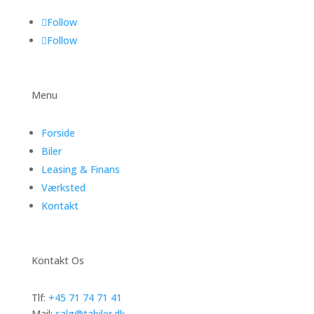
Follow
Follow
Menu
Forside
Biler
Leasing & Finans
Værksted
Kontakt
Kontakt Os
Tlf:
+45 71 74 71 41
Mail:
salg@tabiler.dk