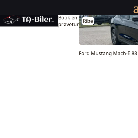
Ford Mustang Mach-E 88 Premium Extended Range