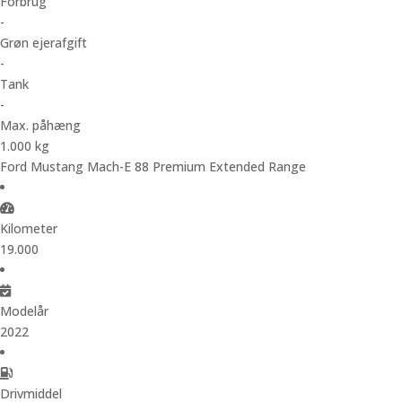
Forbrug
-
Grøn ejerafgift
-
Tank
-
Max. påhæng
1.000 kg
Ford Mustang Mach-E 88 Premium Extended Range
Kilometer
19.000
Modelår
2022
Drivmiddel