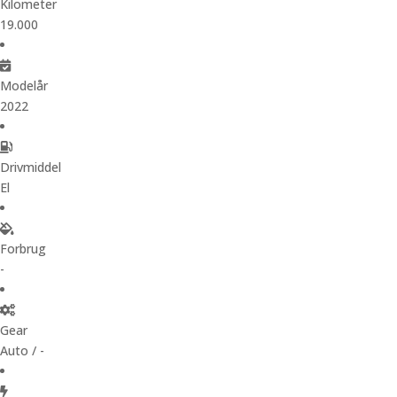
Kilometer
19.000
Modelår
2022
Drivmiddel
El
Forbrug
-
Gear
Auto / -