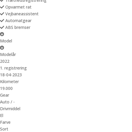
Træthedsregistrering
Opvarmet rat
Vejbaneassistent
Automatgear
ABS bremser
Model
Modelår
2022
1. registrering
18-04-2023
Kilometer
19.000
Gear
Auto / -
Drivmiddel
El
Farve
Sort