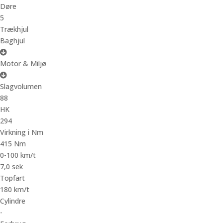
Døre
5
Trækhjul
Baghjul
Motor & Miljø
Slagvolumen
88
HK
294
Virkning i Nm
415 Nm
0-100 km/t
7,0 sek
Topfart
180 km/t
Cylindre
-