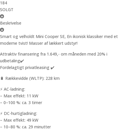
184
SOLGT
Beskrivelse
Smart og velholdt Mini Cooper SE, En ikonisk klassiker med et
moderne tvist! Masser af lækkert udstyr!
Attraktiv finansering fra 1.649,- om måneden med 20% i
udbetaling✔️
Fordelagtigt privatleasing ✔️
🔋 Rækkevidde (WLTP): 228 km
⚡ AC-ladning:
– Max effekt: 11 kW
– 0–100 %: ca. 3 timer
⚡ DC-hurtigladning:
– Max effekt: 49 kW
– 10–80 %: ca. 29 minutter