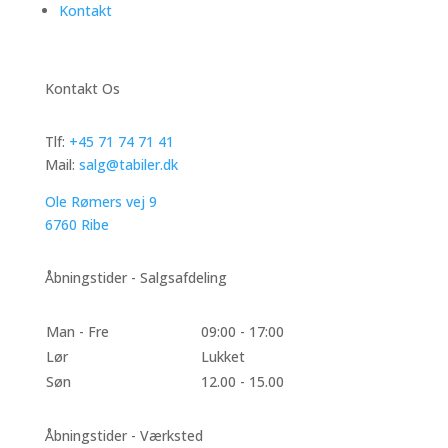
Kontakt
Kontakt Os
Tlf:
+45 71 74 71 41
Mail:
salg@tabiler.dk
Ole Rømers vej 9
6760 Ribe
Åbningstider - Salgsafdeling
Man - Fre
09:00 - 17:00
Lør
Lukket
Søn
12.00 - 15.00
Åbningstider - Værksted