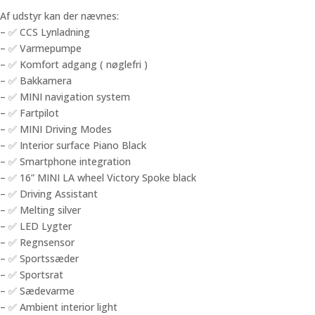
Af udstyr kan der nævnes:
– ✅ CCS Lynladning
– ✅ Varmepumpe
– ✅ Komfort adgang ( nøglefri )
– ✅ Bakkamera
– ✅ MINI navigation system
– ✅ Fartpilot
– ✅ MINI Driving Modes
– ✅ Interior surface Piano Black
– ✅ Smartphone integration
– ✅ 16” MINI LA wheel Victory Spoke black
– ✅ Driving Assistant
– ✅ Melting silver
– ✅ LED Lygter
– ✅ Regnsensor
– ✅ Sportssæder
– ✅ Sportsrat
– ✅ Sædevarme
– ✅ Ambient interior light