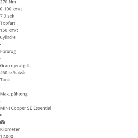
270 Nm
0-100 km/t
7,3 sek
Topfart
150 km/t
Cylindre
-
Forbrug
-
Grøn ejerafgift
460 kr/halvår
Tank
-
Max. påhæng
-
MINI Cooper SE Essential
Kilometer
12.000