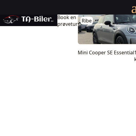
MINI Cooper SE Essential