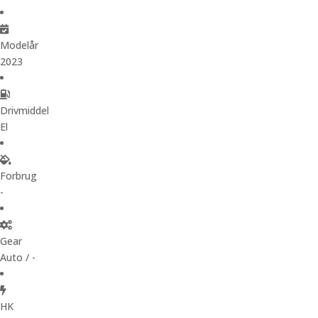
Modelår
2023
Drivmiddel
El
Forbrug
-
Gear
Auto / -
HK