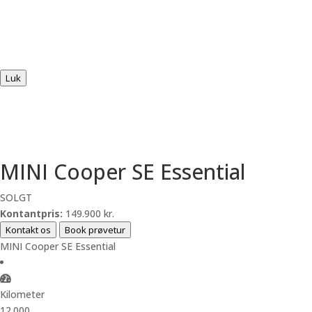
Luk
MINI Cooper SE Essential
SOLGT
Kontantpris:
149.900 kr.
Kontakt os
Book prøvetur
MINI Cooper SE Essential
Kilometer
12.000