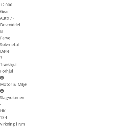
12.000
Gear
Auto / -
Drivmiddel
El
Farve
Sølvmetal
Døre
3
Trækhjul
Forhjul
Motor & Miljø
Slagvolumen
-
HK
184
Virkning i Nm