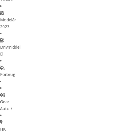
Modelår
2023
Drivmiddel
El
Forbrug
-
Gear
Auto / -
HK