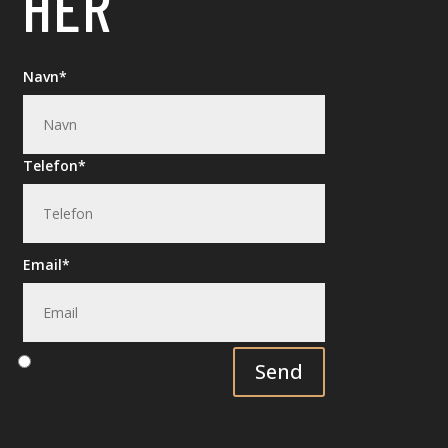
HER
Navn
Telefon
Email
Send