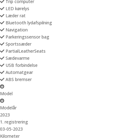
Trip computer
LED kørelys
Læder rat
Bluetooth lydafspilning
Navigation
Parkeringssensor bag
Sportssæder
PartialLeatherSeats
Sædevarme
USB forbindelse
Automatgear
ABS bremser
Model
Modelår
2023
1. registrering
03-05-2023
Kilometer