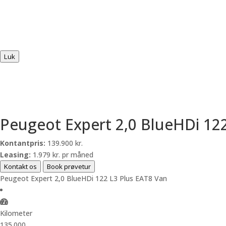
Luk
Peugeot Expert 2,0 BlueHDi 12
Kontantpris:
139.900 kr.
Leasing:
1.979 kr. pr måned
Kontakt os
Book prøvetur
Peugeot Expert 2,0 BlueHDi 122 L3 Plus EAT8 Van
Kilometer
135.000