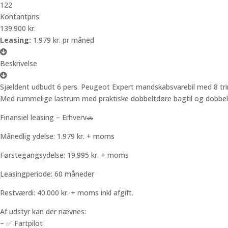
122
Kontantpris
139.900 kr.
Leasing:
1.979 kr. pr måned
Beskrivelse
Sjældent udbudt 6 pers. Peugeot Expert mandskabsvarebil med 8 tr
Med rummelige lastrum med praktiske dobbeltdøre bagtil og dobbeltka
Finansiel leasing – Erhverv🚗
Månedlig ydelse: 1.979 kr. + moms
Førstegangsydelse: 19.995 kr. + moms
Leasingperiode: 60 måneder
Restværdi: 40.000 kr. + moms inkl afgift.
Af udstyr kan der nævnes:
– ✅ Fartpilot