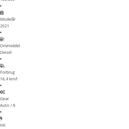
Modelår
2021
Drivmiddel
Diesel
Forbrug
16,4 km/l
Gear
Auto / 8
HK