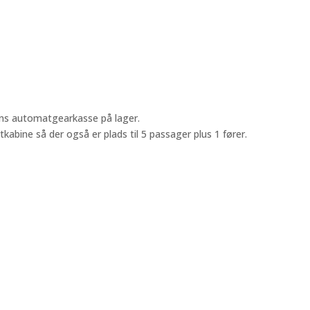
ins automatgearkasse på lager.
bine så der også er plads til 5 passager plus 1 fører.