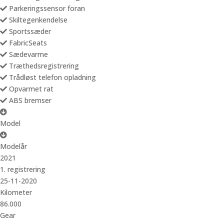
Parkeringssensor foran
Skiltegenkendelse
Sportssæder
FabricSeats
Sædevarme
Træthedsregistrering
Trådløst telefon opladning
Opvarmet rat
ABS bremser
Model
Modelår
2021
1. registrering
25-11-2020
Kilometer
86.000
Gear