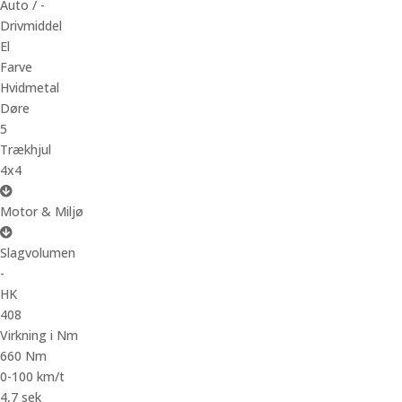
Auto / -
Drivmiddel
El
Farve
Hvidmetal
Døre
5
Trækhjul
4x4
Motor & Miljø
Slagvolumen
-
HK
408
Virkning i Nm
660 Nm
0-100 km/t
4,7 sek