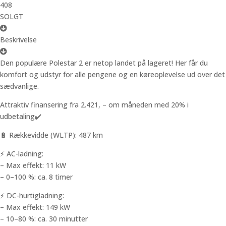
408
SOLGT
Beskrivelse
Den populære Polestar 2 er netop landet på lageret! Her får du
komfort og udstyr for alle pengene og en køreoplevelse ud over det
sædvanlige.
Attraktiv finansering fra 2.421, – om måneden med 20% i
udbetaling✔️
🔋 Rækkevidde (WLTP): 487 km
⚡ AC-ladning:
– Max effekt: 11 kW
– 0–100 %: ca. 8 timer
⚡ DC-hurtigladning:
– Max effekt: 149 kW
– 10–80 %: ca. 30 minutter