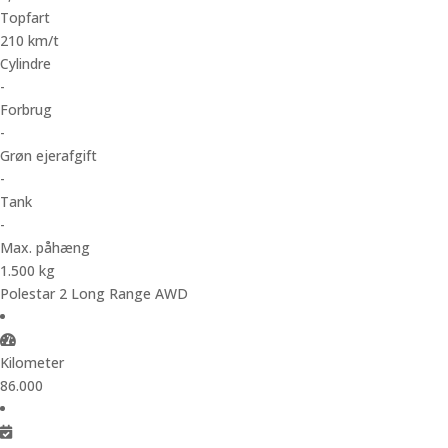
Topfart
210 km/t
Cylindre
-
Forbrug
-
Grøn ejerafgift
-
Tank
-
Max. påhæng
1.500 kg
Polestar 2 Long Range AWD
Kilometer
86.000