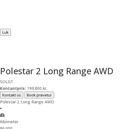
Luk
Polestar 2 Long Range AWD
SOLGT
Kontantpris:
199.800 kr.
Kontakt os
Book prøvetur
Polestar 2 Long Range AWD
Kilometer
86.000