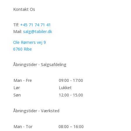
Kontakt Os
Tlf:
+45 71 74 71 41
Mail:
salg@tabiler.dk
Ole Rømers vej 9
6760 Ribe
Åbningstider - Salgsafdeling
Man - Fre
09:00 - 17:00
Lør
Lukket
Søn
12.00 - 15.00
Åbningstider - Værksted
Man - Tor
08:00 – 16:00