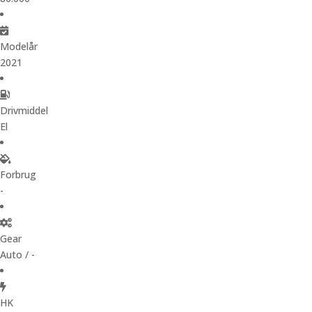
Modelår
2021
Drivmiddel
El
Forbrug
-
Gear
Auto / -
HK