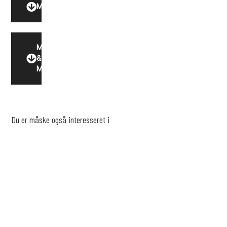
Model
Motor
&
Miljø
Du er måske også interesseret i