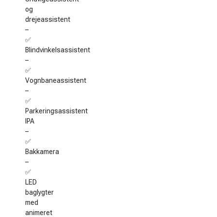
og
drejeassistent
–
✅
Blindvinkelsassistent
–
✅
Vognbaneassistent
–
✅
Parkeringsassistent
IPA
–
✅
Bakkamera
–
✅
LED
baglygter
med
animeret