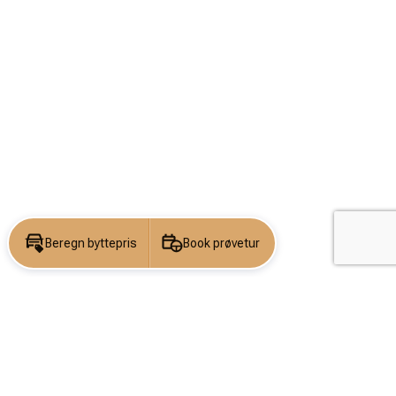
Beregn byttepris
Book prøvetur
KONTAKT OS