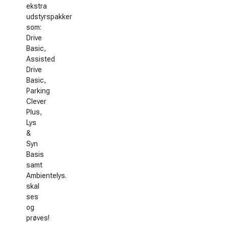
ekstra
udstyrspakker
som:
Drive
Basic,
Assisted
Drive
Basic,
Parking
Clever
Plus,
Lys
&
Syn
Basis
samt
Ambientelys.
skal
ses
og
prøves!