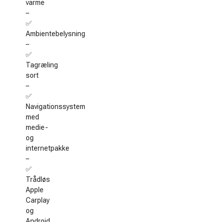
varme
–
✅
Ambientebelysning
–
✅
Tagræling
sort
–
✅
Navigationssystem
med
medie-
og
internetpakke
–
✅
Trådløs
Apple
Carplay
og
Android