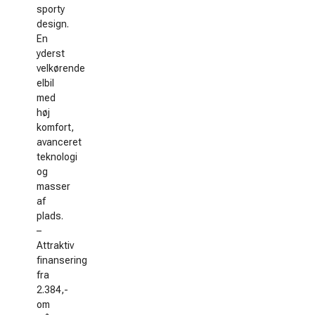
sporty
design.
En
yderst
velkørende
elbil
med
høj
komfort,
avanceret
teknologi
og
masser
af
plads.
–
Attraktiv
finansering
fra
2.384,-
om