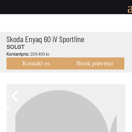
Skoda Enyaq 60 iV Sportline
SOLGT
Kontantpris:
209.400 kr.
Kontakt os
Book prøvetur
1 /
18
Skoda