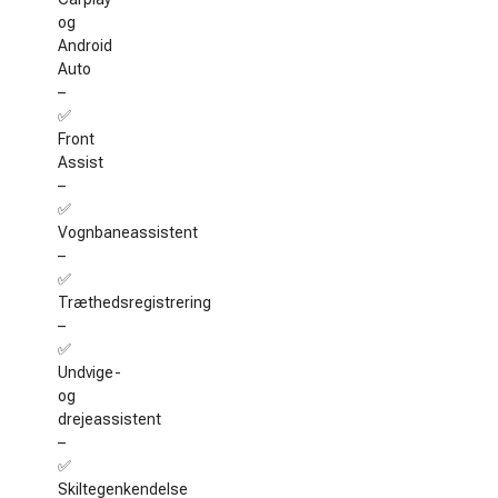
og
Android
Auto
–
✅
Front
Assist
–
✅
Vognbaneassistent
–
✅
Træthedsregistrering
–
✅
Undvige-
og
drejeassistent
–
✅
Skiltegenkendelse