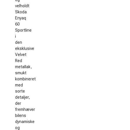
velholdt
Skoda
Enyaq
60
Sportline
i
den
eksklusive
Velvet
Red
metallak,
smukt
kombineret
med
sorte
detaljer,
der
fremhæver
bilens
dynamiske
og