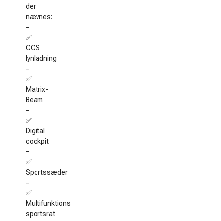
der
nævnes:
–
✅
CCS
lynladning
–
✅
Matrix-
Beam
–
✅
Digital
cockpit
–
✅
Sportssæder
–
✅
Multifunktions
sportsrat