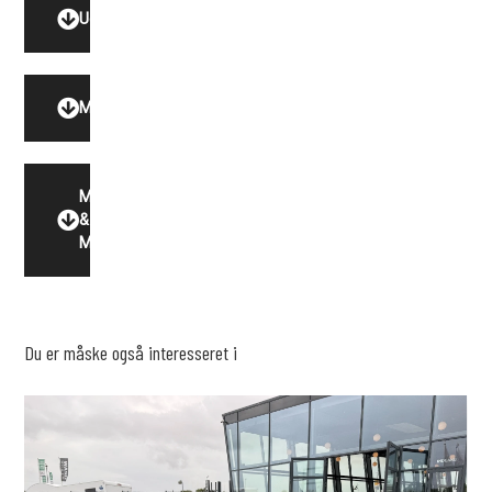
Udstyr
Model
Motor
&
Miljø
Du er måske også interesseret i