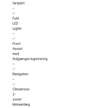
fartpilot
–
✅
Fuld
LED
Lygter
–
✅
Front
Assist
med
fodgængerregistrering
–
✅
Navigation
–
✅
Climatronic
2-
zonet
klimaanlæg