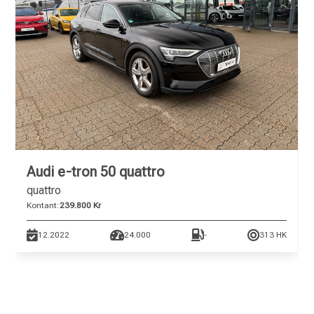
Audi e-tron 50 quattro
quattro
Kontant:
239.800 Kr
12.2022
24.000
-
313 HK