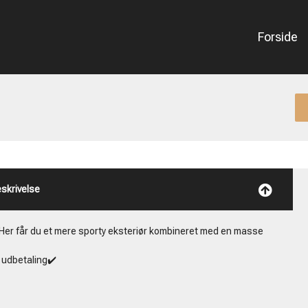
Forside
skrivelse
r. Her får du et mere sporty eksteriør kombineret med en masse
 udbetaling✔️