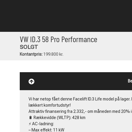
VW ID.3 58 Pro Performance
SOLGT
Kontantpris:
199.800 kr.
Be
Vi har netop fået denne Facelift ID.3 Life model på lage
lækkert komfortudstyr!
Attraktiv finansering fra 2.332,- om måneden med 20% i
🔋 Rækkevidde (WLTP): 428 km
⚡ AC-ladning:
– Max effekt: 11 kW