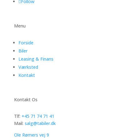
Follow
Menu
Forside
Biler
Leasing & Finans
Værksted
Kontakt
Kontakt Os
Tlf:
+45 71 74 71 41
Mail:
salg@tabiler.dk
Ole Rømers vej 9