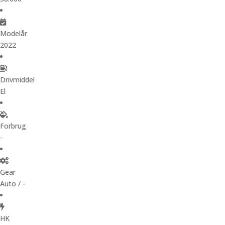
Modelår
2022
Drivmiddel
El
Forbrug
-
Gear
Auto / -
HK