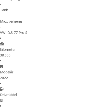
-
Tank
-
Max. påhæng
-
VW ID.3 77 Pro S
Kilometer
38.000
Modelår
2022
Drivmiddel
El