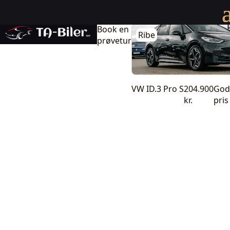
VW ID.3 77 Pro S