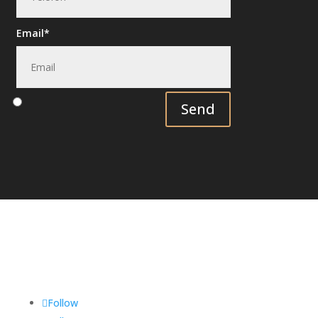
Email
Send
Follow