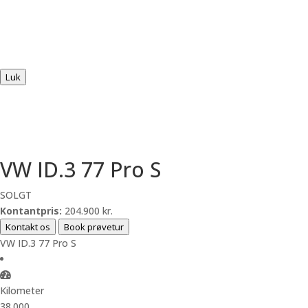
Luk
VW ID.3 77 Pro S
SOLGT
Kontantpris:
204.900 kr.
Kontakt os
Book prøvetur
VW ID.3 77 Pro S
Kilometer
38.000