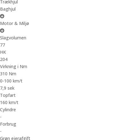
Trækhjul
Baghjul
Motor & Miljø
Slagvolumen
77
HK
204
Virkning i Nm
310 Nm
0-100 km/t
7,9 sek
Topfart
160 km/t
Cylindre
-
Forbrug
-
Grøn ejerafgift