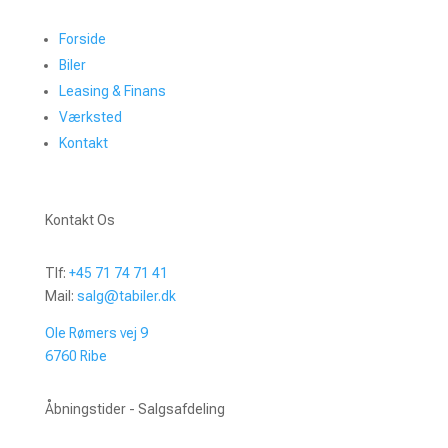
Forside
Biler
Leasing & Finans
Værksted
Kontakt
Kontakt Os
Tlf:
+45 71 74 71 41
Mail:
salg@tabiler.dk
Ole Rømers vej 9
6760 Ribe
Åbningstider - Salgsafdeling