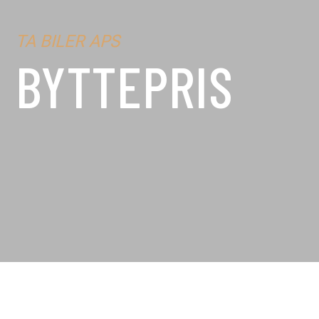
TA BILER APS
BYTTEPRIS