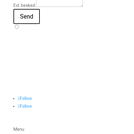
Evt. besked
Send
Follow
Follow
Menu